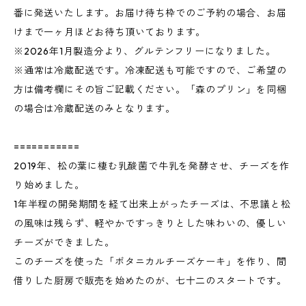
番に発送いたします。お届け待ち枠でのご予約の場合、お届
けまで一ヶ月ほどお待ち頂いております。
※2026年1月製造分より、グルテンフリーになりました。
※通常は冷蔵配送です。冷凍配送も可能ですので、ご希望の
方は備考欄にその旨ご記載ください。「森のプリン」を同梱
の場合は冷蔵配送のみとなります。
===========
2019年、松の葉に棲む乳酸菌で牛乳を発酵させ、チーズを作
り始めました。
1年半程の開発期間を経て出来上がったチーズは、不思議と松
の風味は残らず、軽やかですっきりとした味わいの、優しい
チーズができました。
このチーズを使った「ボタニカルチーズケーキ」を作り、間
借りした厨房で販売を始めたのが、七十二のスタートです。