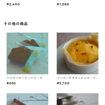
¥2,400
¥1,080
その他の商品
クロモジのパウンドケーキ
マンゴーのボタニカルチーズ
（カット）
ケーキ
¥650
¥5,700