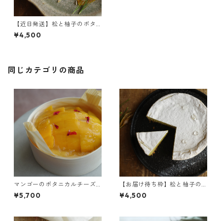
【近日発送】松と柚子のボタ
ニカルチーズケーキ
¥4,500
同じカテゴリの商品
マンゴーのボタニカルチーズ
【お届け待ち枠】松と柚子の
ケーキ
ボタニカルチーズケーキ
¥5,700
¥4,500