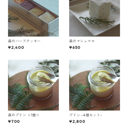
森のハーブクッキー
森のマシュマロ
¥2,400
¥650
森のプリン ＜1個＞
プリン -4個セット-
¥700
¥2,800