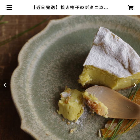
【近日発送】松と柚子のボタニカル
チーズケーキ | 七十二