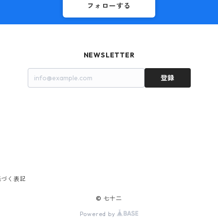
フォローする
NEWSLETTER
登録
基づく表記
© 七十二
Powered by