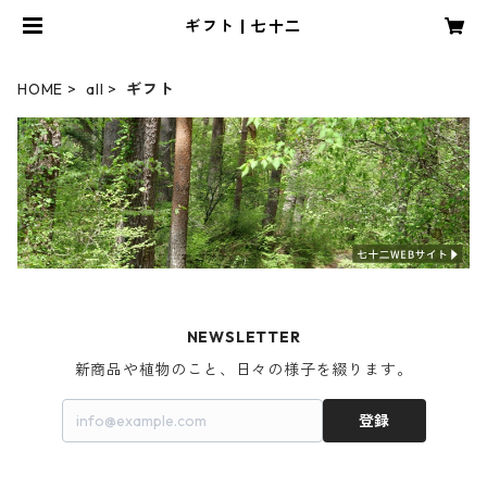
ギフト | 七十二
HOME
all
ギフト
NEWSLETTER
新商品や植物のこと、日々の様子を綴ります。
登録