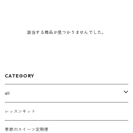
該当する商品が見つかりませんでした。
CATEGORY
all
ボタニカルチーズケーキ
レッスンキット
パウンドケーキ
季節のスイーツ定期便