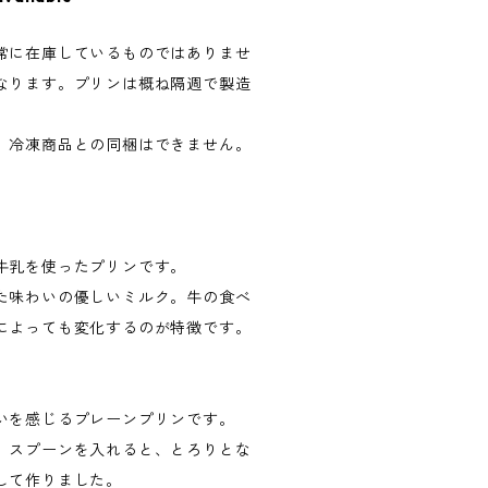
常に在庫しているものではありませ
なります。プリンは概ね隔週で製造
。冷凍商品との同梱はできません。
牛乳を使ったプリンです。
た味わいの優しいミルク。牛の食べ
によっても変化するのが特徴です。
いを感じるプレーンプリンです。
、スプーンを入れると、とろりとな
して作りました。