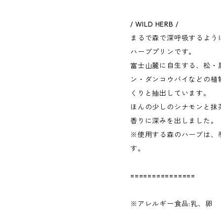
/ WILD HERB /
まるで森で深呼吸するよう
ハーブプリンです。
富士山麓に自生する、松・
ン・ダンコウバイなどの植
くりと抽出しています。
ほんの少しのシナモンと抹
香りに深みを出しました。
※使用する森のハーブは、
す。
===============
※アレルギー食品:乳、卵