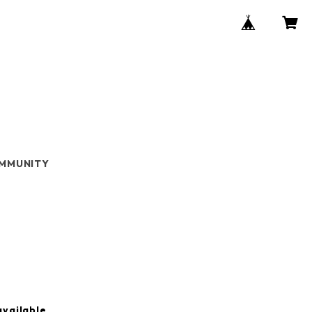
MMUNITY
available