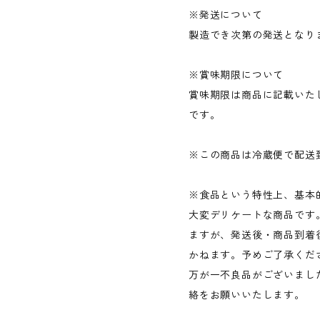
※発送について
製造でき次第の発送となり
※賞味期限について
賞味期限は商品に記載いた
です。
※この商品は冷蔵便で配送
※食品という特性上、基本
大変デリケートな商品です
ますが、発送後・商品到着
かねます。予めご了承くだ
万が一不良品がございまし
絡をお願いいたします。