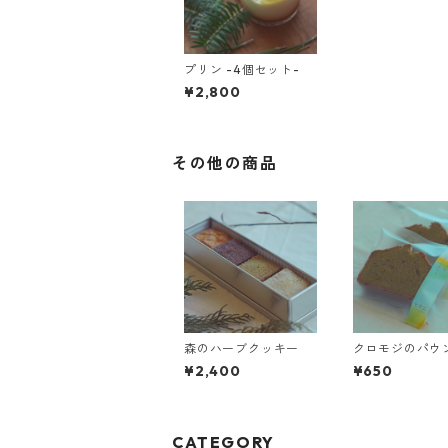
プリン -4個セット-
¥2,800
その他の商品
森のハーブクッキー
クロモジのパウ
ーキ（カット）
¥2,400
¥650
CATEGORY