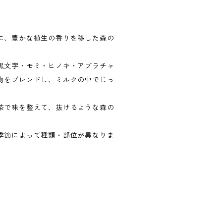
に、豊かな植生の香りを移した森の
黒文字・モミ・ヒノキ・アブラチャ
物をブレンドし、ミルクの中でじっ
茶で味を整えて、抜けるような森の
季節によって種類・部位が異なりま